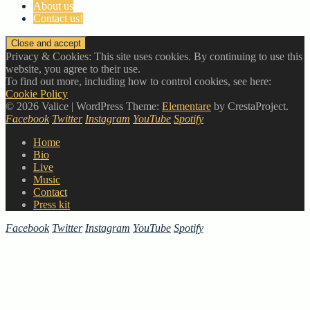
About us
Contact us!
Privacy & Cookies: This site uses cookies. By continuing to use this
website, you agree to their use.
To find out more, including how to control cookies, see here:
Cookie Policy
© 2026 Valice
|
WordPress Theme:
Elementare
by CrestaProject.
Facebook
Twitter
Instagram
YouTube
Spotify
Home
Bio
Live
Music
Contact
Press kit
Facebook
Twitter
Instagram
YouTube
Spotify