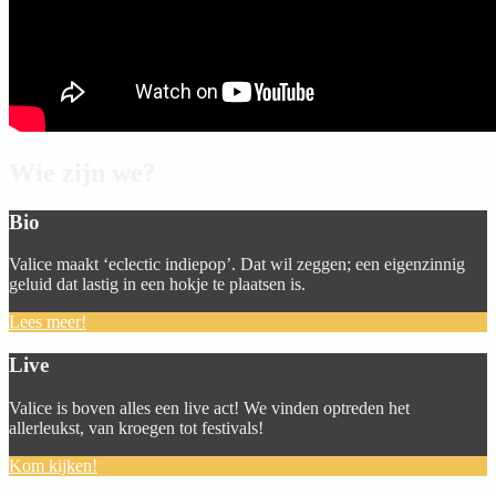
Wie zijn we?
Bio
Valice maakt ‘eclectic indiepop’. Dat wil zeggen; een eigenzinnig
geluid dat lastig in een hokje te plaatsen is.
Lees meer!
Live
Valice is boven alles een live act! We vinden optreden het
allerleukst, van kroegen tot festivals!
Kom kijken!