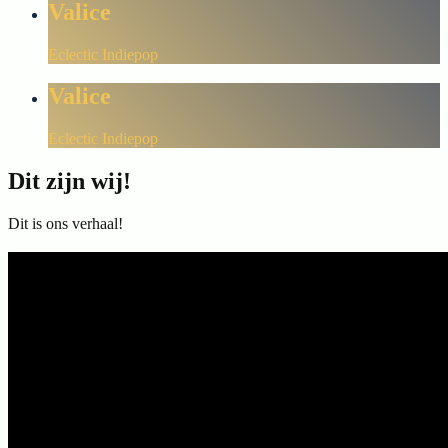
Valice
Eclectic Indiepop
Valice
Eclectic Indiepop
Dit zijn wij!
Dit is ons verhaal!