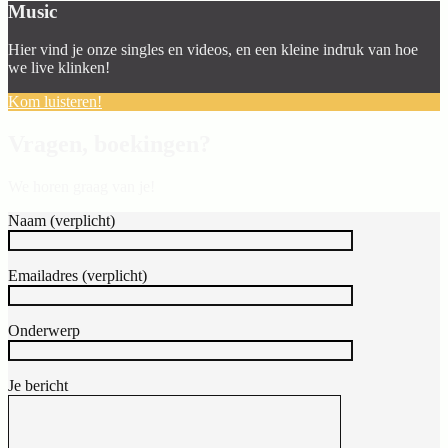
Music
Hier vind je onze singles en videos, en een kleine indruk van hoe
we live klinken!
Kom luisteren!
Vragen, boekingen?
We horen graag van je!
Naam (verplicht)
Emailadres (verplicht)
Onderwerp
Je bericht